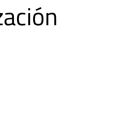
zación