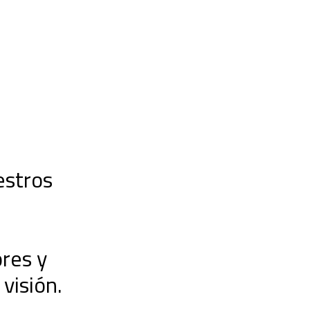
estros
res y
visión.