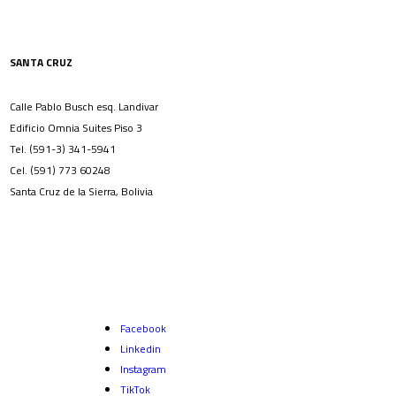
SANTA CRUZ
Calle Pablo Busch esq. Landivar
Edificio Omnia Suites Piso 3
Tel. (591-3) 341-5941
Cel. (591) 773 60248
Santa Cruz de la Sierra, Bolivia
Facebook
Linkedin
Instagram
TikTok