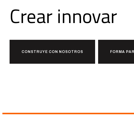
Crear
innovar
j
CONSTRUYE CON NOSOTROS
FORMA PAR