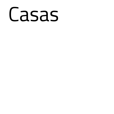
Casas
Listo para