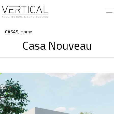
Category
CASAS
,
Home
Casa Nouveau